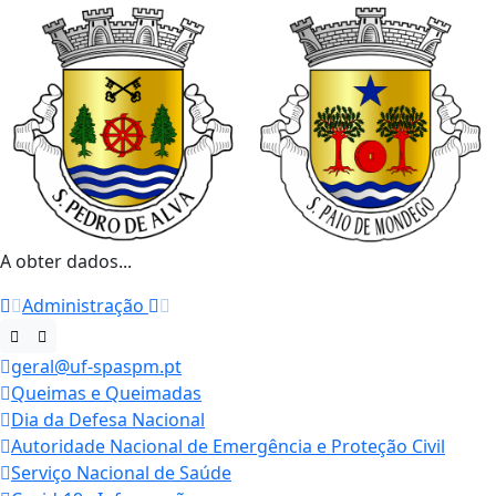
A obter dados...
Administração
geral@uf-spaspm.pt
Queimas e Queimadas
Dia da Defesa Nacional
Autoridade Nacional de Emergência e Proteção Civil
Serviço Nacional de Saúde