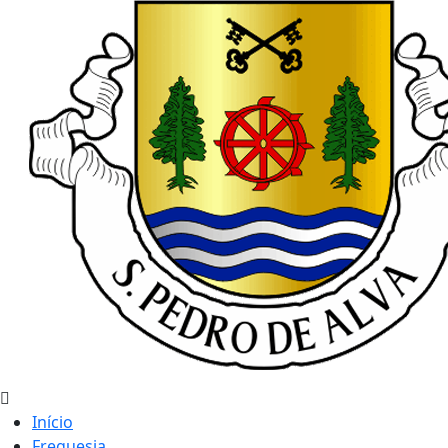
Início
Freguesia