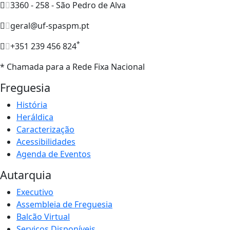
3360 - 258 - São Pedro de Alva
geral@uf-spaspm.pt
*
+351 239 456 824
* Chamada para a Rede Fixa Nacional
Freguesia
História
Heráldica
Caracterização
Acessibilidades
Agenda de Eventos
Autarquia
Executivo
Assembleia de Freguesia
Balcão Virtual
Serviços Disponíveis