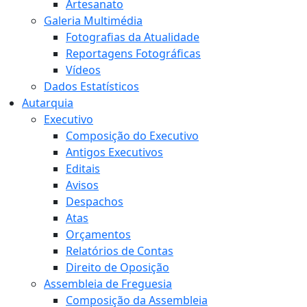
Artesanato
Galeria Multimédia
Fotografias da Atualidade
Reportagens Fotográficas
Vídeos
Dados Estatísticos
Autarquia
Executivo
Composição do Executivo
Antigos Executivos
Editais
Avisos
Despachos
Atas
Orçamentos
Relatórios de Contas
Direito de Oposição
Assembleia de Freguesia
Composição da Assembleia