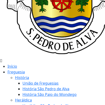
Início
Freguesia
História
União de Freguesias
História São Pedro de Alva
História São Paio do Mondego
Heráldica