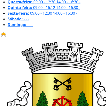
Quarta-feira:
09:00 - 12:30
14:00 - 16:30
-
Quinta-feira:
09:00 - 16:12
14:00 - 16:30
-
Sexta-feira:
09:00 - 12:30
14:00 - 16:30
-
Sábado:
-
-
-
Domingo:
-
-
-
32.2 ºC