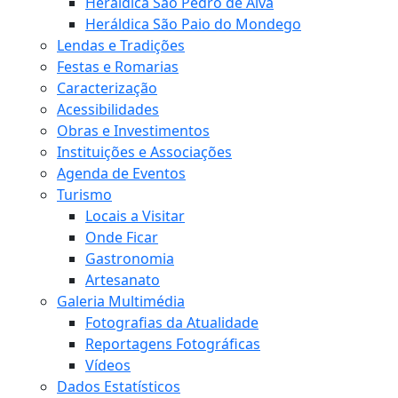
Heráldica São Pedro de Alva
Heráldica São Paio do Mondego
Lendas e Tradições
Festas e Romarias
Caracterização
Acessibilidades
Obras e Investimentos
Instituições e Associações
Agenda de Eventos
Turismo
Locais a Visitar
Onde Ficar
Gastronomia
Artesanato
Galeria Multimédia
Fotografias da Atualidade
Reportagens Fotográficas
Vídeos
Dados Estatísticos