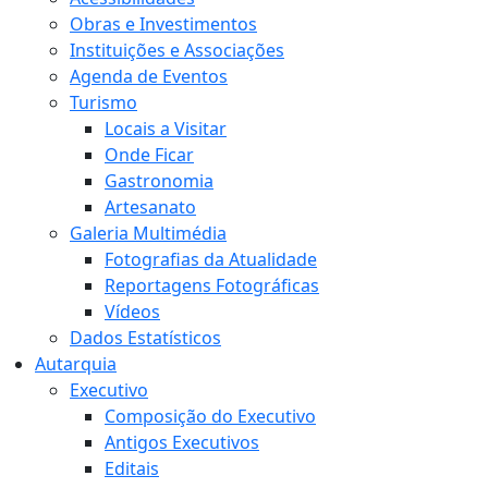
Obras e Investimentos
Instituições e Associações
Agenda de Eventos
Turismo
Locais a Visitar
Onde Ficar
Gastronomia
Artesanato
Galeria Multimédia
Fotografias da Atualidade
Reportagens Fotográficas
Vídeos
Dados Estatísticos
Autarquia
Executivo
Composição do Executivo
Antigos Executivos
Editais