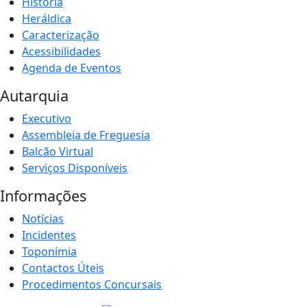
História
Heráldica
Caracterização
Acessibilidades
Agenda de Eventos
Autarquia
Executivo
Assembleia de Freguesia
Balcão Virtual
Serviços Disponíveis
Informações
Notícias
Incidentes
Toponímia
Contactos Úteis
Procedimentos Concursais