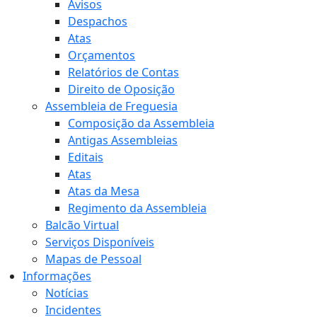
Avisos
Despachos
Atas
Orçamentos
Relatórios de Contas
Direito de Oposição
Assembleia de Freguesia
Composição da Assembleia
Antigas Assembleias
Editais
Atas
Atas da Mesa
Regimento da Assembleia
Balcão Virtual
Serviços Disponíveis
Mapas de Pessoal
Informações
Notícias
Incidentes