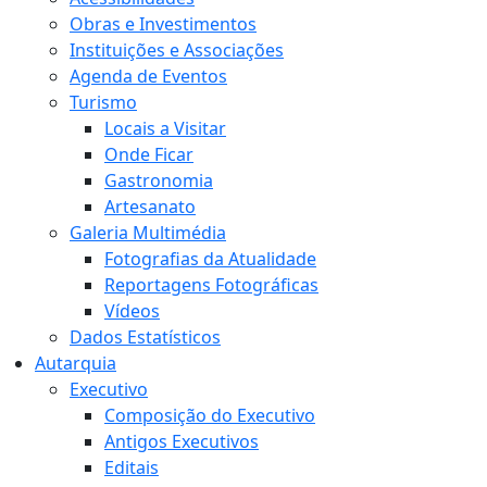
Obras e Investimentos
Instituições e Associações
Agenda de Eventos
Turismo
Locais a Visitar
Onde Ficar
Gastronomia
Artesanato
Galeria Multimédia
Fotografias da Atualidade
Reportagens Fotográficas
Vídeos
Dados Estatísticos
Autarquia
Executivo
Composição do Executivo
Antigos Executivos
Editais