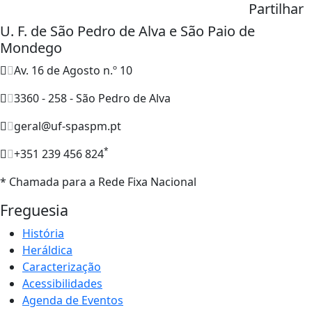
Partilhar
U. F. de São Pedro de Alva e São Paio de
Mondego
Av. 16 de Agosto n.º 10
3360 - 258 - São Pedro de Alva
geral@uf-spaspm.pt
*
+351 239 456 824
* Chamada para a Rede Fixa Nacional
Freguesia
História
Heráldica
Caracterização
Acessibilidades
Agenda de Eventos