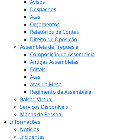
Avisos
Despachos
Atas
Orçamentos
Relatórios de Contas
Direito de Oposição
Assembleia de Freguesia
Composição da Assembleia
Antigas Assembleias
Editais
Atas
Atas da Mesa
Regimento da Assembleia
Balcão Virtual
Serviços Disponíveis
Mapas de Pessoal
Informações
Notícias
Incidentes