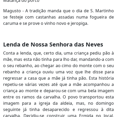
Matança do porco
Magusto - A tradição manda que o dia de S. Martinho
se festeje com castanhas assadas numa fogueira de
caruma e se prove o vinho novo e jeropiga.
Lenda de Nossa Senhora das Neves
Conta a lenda, que, certo dia, uma criança pediu pão à
mãe, mas esta não tinha para lho dar, mandando-a com
o seu rebanho, ao chegar ao cimo do monte com o seu
rebanho a criança ouviu uma voz que lhe disse para
regressar a casa que a mãe já tinha pão. Esta história
repetiu-se várias vezes até que a mãe acompanhou a
criança ao monte e deparou-se com uma bela imagem
entre os ramos da carvalha. O povo transportou esta
imagem para a igreja da aldeia, mas, no domingo
seguinte já tinha desaparecido e regressou à dita
carvalha. Decidiu-se construir uma Ermida no local,