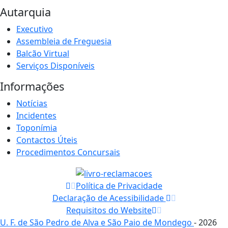
Autarquia
Executivo
Assembleia de Freguesia
Balcão Virtual
Serviços Disponíveis
Informações
Notícias
Incidentes
Toponímia
Contactos Úteis
Procedimentos Concursais
Política de Privacidade
Declaração de Acessibilidade
Requisitos do Website
U. F. de São Pedro de Alva e São Paio de Mondego
- 2026