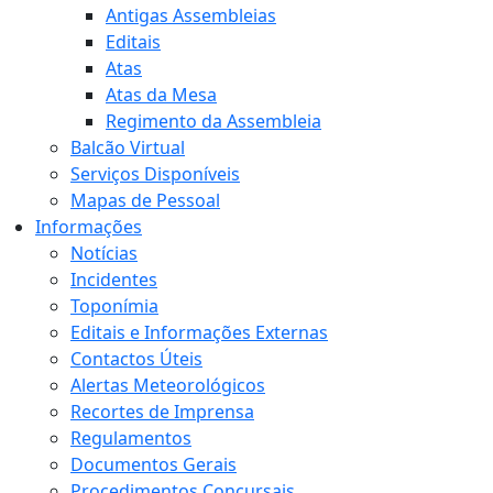
Antigas Assembleias
Editais
Atas
Atas da Mesa
Regimento da Assembleia
Balcão Virtual
Serviços Disponíveis
Mapas de Pessoal
Informações
Notícias
Incidentes
Toponímia
Editais e Informações Externas
Contactos Úteis
Alertas Meteorológicos
Recortes de Imprensa
Regulamentos
Documentos Gerais
Procedimentos Concursais