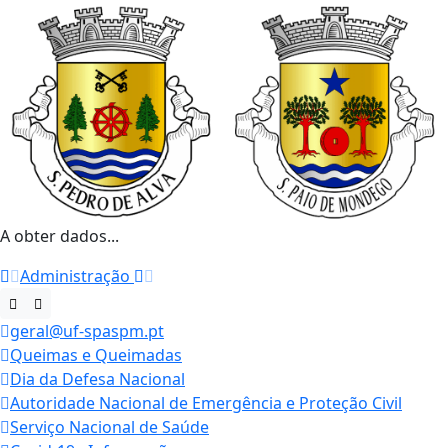
A obter dados...
Administração
geral@uf-spaspm.pt
Queimas e Queimadas
Dia da Defesa Nacional
Autoridade Nacional de Emergência e Proteção Civil
Serviço Nacional de Saúde