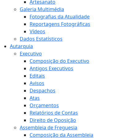
Artesanato
Galeria Multimédia
Fotografias da Atualidade
Reportagens Fotográficas
Vídeos
Dados Estatísticos
Autarquia
Executivo
Composição do Executivo
Antigos Executivos
Editais
Avisos
Despachos
Atas
Orçamentos
Relatórios de Contas
Direito de Oposição
Assembleia de Freguesia
Composição da Assembleia