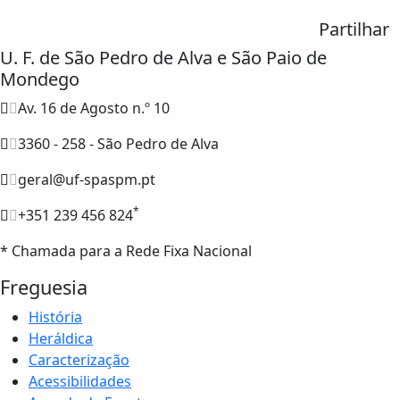
Partilhar
U. F. de São Pedro de Alva e São Paio de
Mondego
Av. 16 de Agosto n.º 10
3360 - 258 - São Pedro de Alva
geral@uf-spaspm.pt
*
+351 239 456 824
* Chamada para a Rede Fixa Nacional
Freguesia
História
Heráldica
Caracterização
Acessibilidades