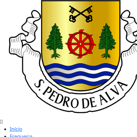
Início
Freguesia