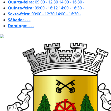
Quarta-feira:
09:00 - 12:30
14:00 - 16:30
-
Quinta-feira:
09:00 - 16:12
14:00 - 16:30
-
Sexta-feira:
09:00 - 12:30
14:00 - 16:30
-
Sábado:
-
-
-
Domingo:
-
-
-
32.2 ºC