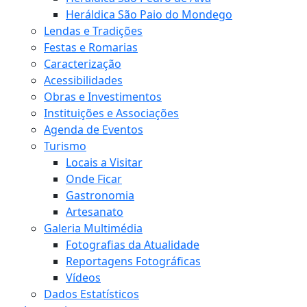
Heráldica São Paio do Mondego
Lendas e Tradições
Festas e Romarias
Caracterização
Acessibilidades
Obras e Investimentos
Instituições e Associações
Agenda de Eventos
Turismo
Locais a Visitar
Onde Ficar
Gastronomia
Artesanato
Galeria Multimédia
Fotografias da Atualidade
Reportagens Fotográficas
Vídeos
Dados Estatísticos