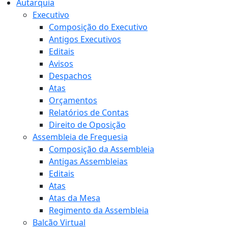
Autarquia
Executivo
Composição do Executivo
Antigos Executivos
Editais
Avisos
Despachos
Atas
Orçamentos
Relatórios de Contas
Direito de Oposição
Assembleia de Freguesia
Composição da Assembleia
Antigas Assembleias
Editais
Atas
Atas da Mesa
Regimento da Assembleia
Balcão Virtual