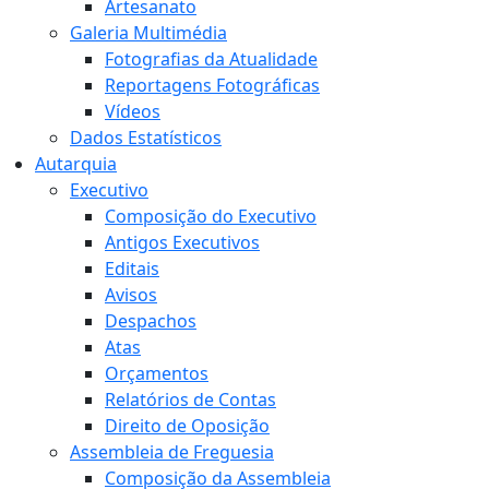
Artesanato
Galeria Multimédia
Fotografias da Atualidade
Reportagens Fotográficas
Vídeos
Dados Estatísticos
Autarquia
Executivo
Composição do Executivo
Antigos Executivos
Editais
Avisos
Despachos
Atas
Orçamentos
Relatórios de Contas
Direito de Oposição
Assembleia de Freguesia
Composição da Assembleia