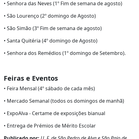
• Senhora das Neves (1º Fim de semana de agosto)
• São Lourenço (2º domingo de Agosto)
• São Simão (3º Fim de semana de agosto)
• Santa Quitéria (4º domingo de Agosto)
• Senhora dos Remédios (1º domingo de Setembro).
Feiras e Eventos
• Feira Mensal (4º sábado de cada mês)
• Mercado Semanal (todos os domingos de manhã)
• ExpoAlva - Certame de exposições bianual
• Entrega de Prémios de Mérito Escolar
Publicado por:
U. F. de São Pedro de Alva e São Paio de