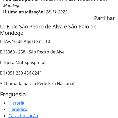
Mondego
Última atualização:
26-11-2025
Partilhar
U. F. de São Pedro de Alva e São Paio de
Mondego
Av. 16 de Agosto n.º 10
3360 - 258 - São Pedro de Alva
geral@uf-spaspm.pt
*
+351 239 456 824
* Chamada para a Rede Fixa Nacional
Freguesia
História
Heráldica
Caracterização