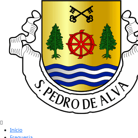
Início
Freguesia