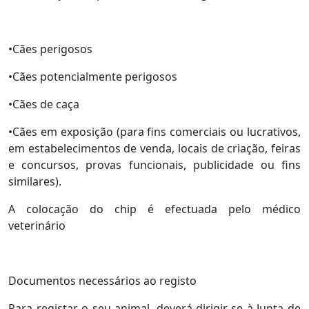
•Cães perigosos
•Cães potencialmente perigosos
•Cães de caça
•Cães em exposição (para fins comerciais ou lucrativos,
em estabelecimentos de venda, locais de criação, feiras
e concursos, provas funcionais, publicidade ou fins
similares).
A colocação do chip é efectuada pelo médico
veterinário
Documentos necessários ao registo
Para registar o seu animal, deverá dirigir-se à Junta de