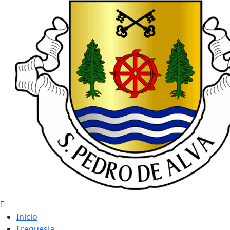
Início
Freguesia