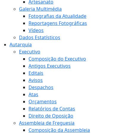
Artesanato
Galeria Multimédia
Fotografias da Atualidade
Reportagens Fotográficas
Vídeos
Dados Estatísticos
Autarquia
Executivo
Composição do Executivo
Antigos Executivos
Editais
Avisos
Despachos
Atas
Orçamentos
Relatórios de Contas
Direito de Oposição
Assembleia de Freguesia
Composição da Assembleia