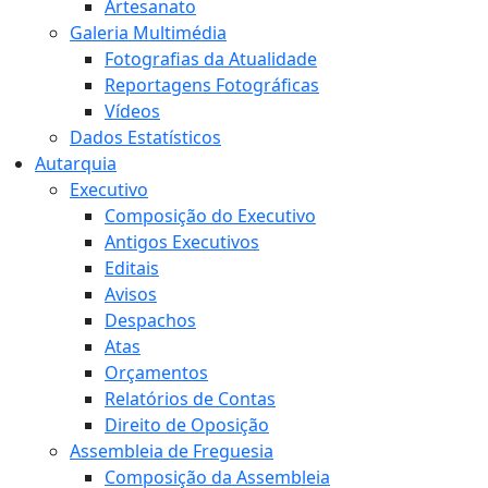
Artesanato
Galeria Multimédia
Fotografias da Atualidade
Reportagens Fotográficas
Vídeos
Dados Estatísticos
Autarquia
Executivo
Composição do Executivo
Antigos Executivos
Editais
Avisos
Despachos
Atas
Orçamentos
Relatórios de Contas
Direito de Oposição
Assembleia de Freguesia
Composição da Assembleia