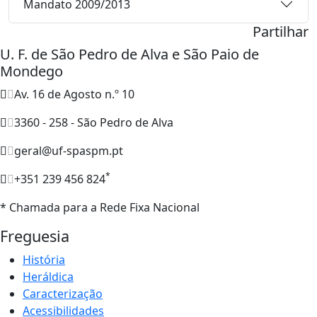
Mandato 2009/2013
Partilhar
U. F. de São Pedro de Alva e São Paio de
Mondego
Av. 16 de Agosto n.º 10
3360 - 258 - São Pedro de Alva
geral@uf-spaspm.pt
*
+351 239 456 824
* Chamada para a Rede Fixa Nacional
Freguesia
História
Heráldica
Caracterização
Acessibilidades