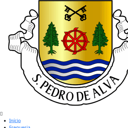
Início
Freguesia