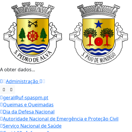
A obter dados...
Administração
geral@uf-spaspm.pt
Queimas e Queimadas
Dia da Defesa Nacional
Autoridade Nacional de Emergência e Proteção Civil
Serviço Nacional de Saúde