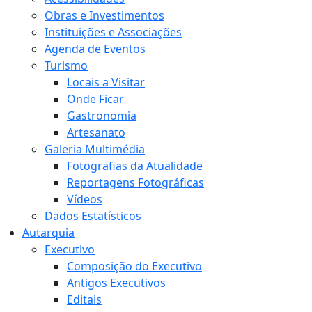
Obras e Investimentos
Instituições e Associações
Agenda de Eventos
Turismo
Locais a Visitar
Onde Ficar
Gastronomia
Artesanato
Galeria Multimédia
Fotografias da Atualidade
Reportagens Fotográficas
Vídeos
Dados Estatísticos
Autarquia
Executivo
Composição do Executivo
Antigos Executivos
Editais