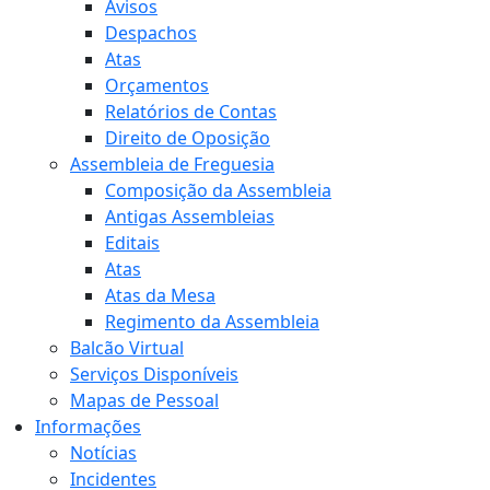
Avisos
Despachos
Atas
Orçamentos
Relatórios de Contas
Direito de Oposição
Assembleia de Freguesia
Composição da Assembleia
Antigas Assembleias
Editais
Atas
Atas da Mesa
Regimento da Assembleia
Balcão Virtual
Serviços Disponíveis
Mapas de Pessoal
Informações
Notícias
Incidentes