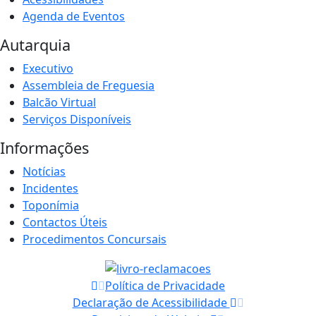
Agenda de Eventos
Autarquia
Executivo
Assembleia de Freguesia
Balcão Virtual
Serviços Disponíveis
Informações
Notícias
Incidentes
Toponímia
Contactos Úteis
Procedimentos Concursais
Política de Privacidade
Declaração de Acessibilidade