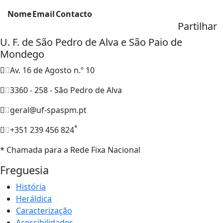
Nome
Email
Contacto
Partilhar
U. F. de São Pedro de Alva e São Paio de
Mondego
Av. 16 de Agosto n.º 10
3360 - 258 - São Pedro de Alva
geral@uf-spaspm.pt
*
+351 239 456 824
* Chamada para a Rede Fixa Nacional
Freguesia
História
Heráldica
Caracterização
Acessibilidades