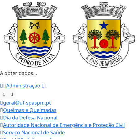
A obter dados...
Administração
geral@uf-spaspm.pt
Queimas e Queimadas
Dia da Defesa Nacional
Autoridade Nacional de Emergência e Proteção Civil
Serviço Nacional de Saúde