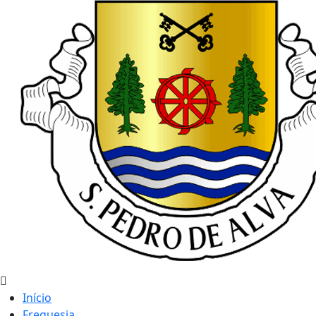
Início
Freguesia