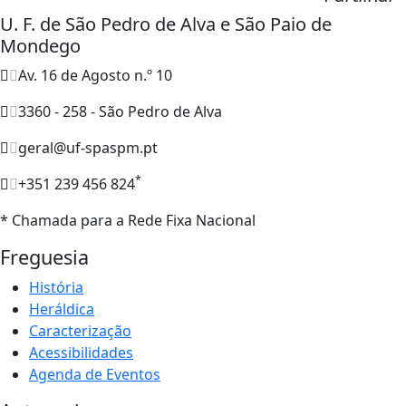
U. F. de São Pedro de Alva e São Paio de
Mondego
Av. 16 de Agosto n.º 10
3360 - 258 - São Pedro de Alva
geral@uf-spaspm.pt
*
+351 239 456 824
* Chamada para a Rede Fixa Nacional
Freguesia
História
Heráldica
Caracterização
Acessibilidades
Agenda de Eventos