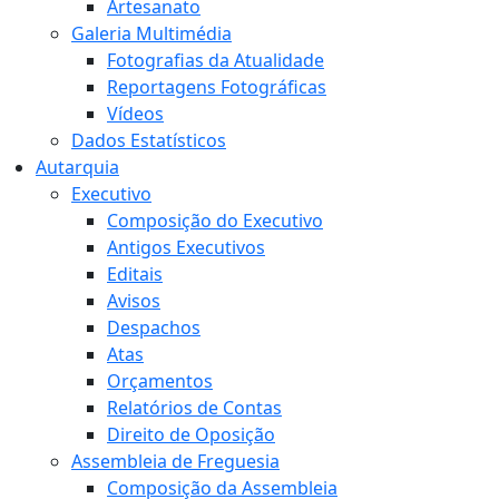
Artesanato
Galeria Multimédia
Fotografias da Atualidade
Reportagens Fotográficas
Vídeos
Dados Estatísticos
Autarquia
Executivo
Composição do Executivo
Antigos Executivos
Editais
Avisos
Despachos
Atas
Orçamentos
Relatórios de Contas
Direito de Oposição
Assembleia de Freguesia
Composição da Assembleia