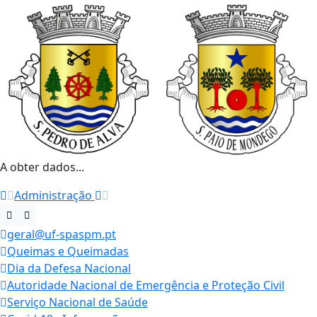
A obter dados...
Administração
geral@uf-spaspm.pt
Queimas e Queimadas
Dia da Defesa Nacional
Autoridade Nacional de Emergência e Proteção Civil
Serviço Nacional de Saúde