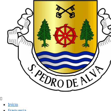
Início
Freguesia