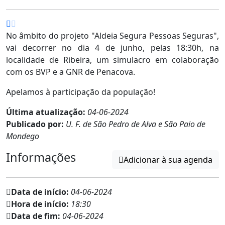
No âmbito do projeto "Aldeia Segura Pessoas Seguras",
vai decorrer no dia 4 de junho, pelas 18:30h, na
localidade de Ribeira, um simulacro em colaboração
com os BVP e a GNR de Penacova.
Apelamos à participação da população!
Última atualização:
04-06-2024
Publicado por:
U. F. de São Pedro de Alva e São Paio de
Mondego
Informações
Adicionar à sua agenda
Data de início:
04-06-2024
Hora de início:
18:30
Data de fim:
04-06-2024