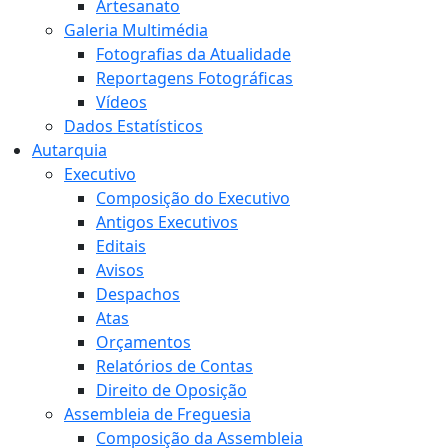
Artesanato
Galeria Multimédia
Fotografias da Atualidade
Reportagens Fotográficas
Vídeos
Dados Estatísticos
Autarquia
Executivo
Composição do Executivo
Antigos Executivos
Editais
Avisos
Despachos
Atas
Orçamentos
Relatórios de Contas
Direito de Oposição
Assembleia de Freguesia
Composição da Assembleia