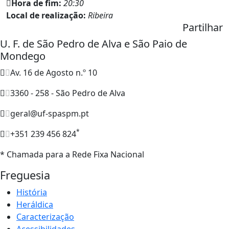
Hora de fim:
20:30
Local de realização:
Ribeira
Partilhar
U. F. de São Pedro de Alva e São Paio de
Mondego
Av. 16 de Agosto n.º 10
3360 - 258 - São Pedro de Alva
geral@uf-spaspm.pt
*
+351 239 456 824
* Chamada para a Rede Fixa Nacional
Freguesia
História
Heráldica
Caracterização