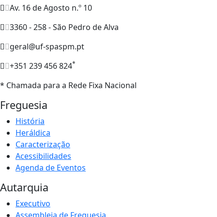
Av. 16 de Agosto n.º 10
3360 - 258 - São Pedro de Alva
geral@uf-spaspm.pt
*
+351 239 456 824
* Chamada para a Rede Fixa Nacional
Freguesia
História
Heráldica
Caracterização
Acessibilidades
Agenda de Eventos
Autarquia
Executivo
Assembleia de Freguesia