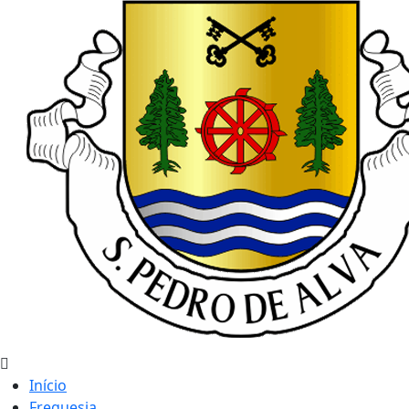
Início
Freguesia