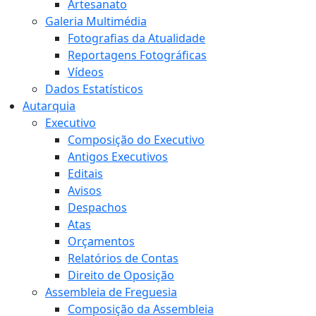
Artesanato
Galeria Multimédia
Fotografias da Atualidade
Reportagens Fotográficas
Vídeos
Dados Estatísticos
Autarquia
Executivo
Composição do Executivo
Antigos Executivos
Editais
Avisos
Despachos
Atas
Orçamentos
Relatórios de Contas
Direito de Oposição
Assembleia de Freguesia
Composição da Assembleia