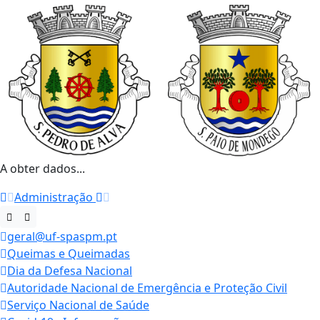
A obter dados...
Administração
geral@uf-spaspm.pt
Queimas e Queimadas
Dia da Defesa Nacional
Autoridade Nacional de Emergência e Proteção Civil
Serviço Nacional de Saúde