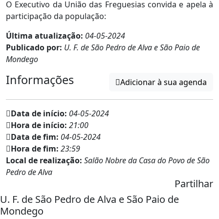
O Executivo da União das Freguesias convida e apela à
participação da população:
Última atualização:
04-05-2024
Publicado por:
U. F. de São Pedro de Alva e São Paio de
Mondego
Informações
Adicionar à sua agenda
Data de início:
04-05-2024
Hora de início:
21:00
Data de fim:
04-05-2024
Hora de fim:
23:59
Local de realização:
Salão Nobre da Casa do Povo de São
Pedro de Alva
Partilhar
U. F. de São Pedro de Alva e São Paio de
Mondego