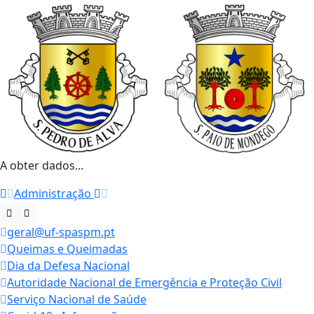
A obter dados...
Administração
geral@uf-spaspm.pt
Queimas e Queimadas
Dia da Defesa Nacional
Autoridade Nacional de Emergência e Proteção Civil
Serviço Nacional de Saúde