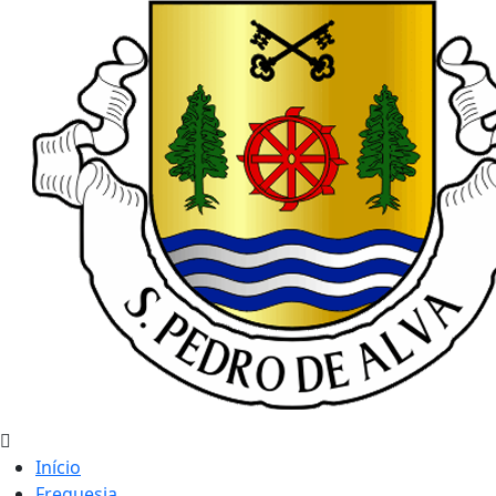
Início
Freguesia