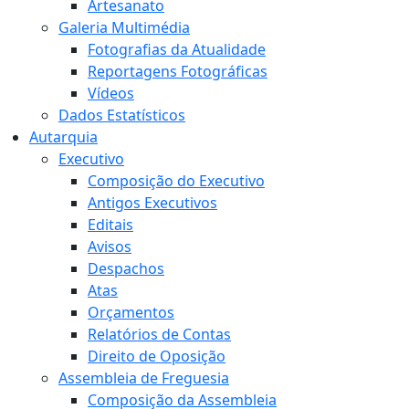
Artesanato
Galeria Multimédia
Fotografias da Atualidade
Reportagens Fotográficas
Vídeos
Dados Estatísticos
Autarquia
Executivo
Composição do Executivo
Antigos Executivos
Editais
Avisos
Despachos
Atas
Orçamentos
Relatórios de Contas
Direito de Oposição
Assembleia de Freguesia
Composição da Assembleia