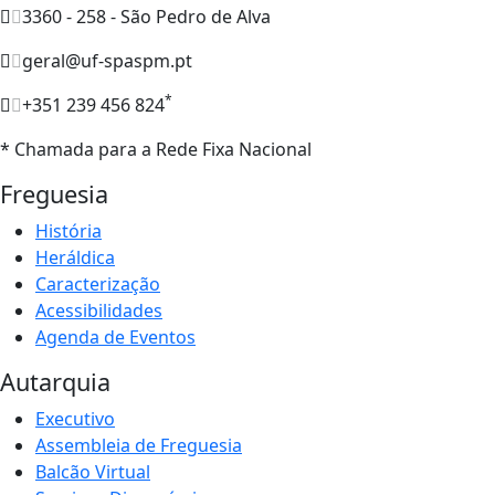
3360 - 258 - São Pedro de Alva
geral@uf-spaspm.pt
*
+351 239 456 824
* Chamada para a Rede Fixa Nacional
Freguesia
História
Heráldica
Caracterização
Acessibilidades
Agenda de Eventos
Autarquia
Executivo
Assembleia de Freguesia
Balcão Virtual