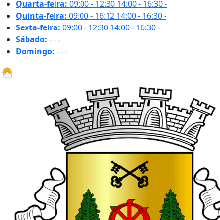
Quarta-feira:
09:00 - 12:30
14:00 - 16:30
-
Quinta-feira:
09:00 - 16:12
14:00 - 16:30
-
Sexta-feira:
09:00 - 12:30
14:00 - 16:30
-
Sábado:
-
-
-
Domingo:
-
-
-
31.1 ºC