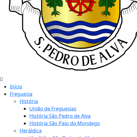
Início
Freguesia
História
União de Freguesias
História São Pedro de Alva
História São Paio do Mondego
Heráldica