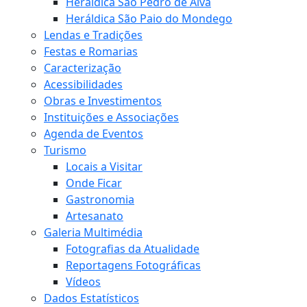
Heráldica São Pedro de Alva
Heráldica São Paio do Mondego
Lendas e Tradições
Festas e Romarias
Caracterização
Acessibilidades
Obras e Investimentos
Instituições e Associações
Agenda de Eventos
Turismo
Locais a Visitar
Onde Ficar
Gastronomia
Artesanato
Galeria Multimédia
Fotografias da Atualidade
Reportagens Fotográficas
Vídeos
Dados Estatísticos