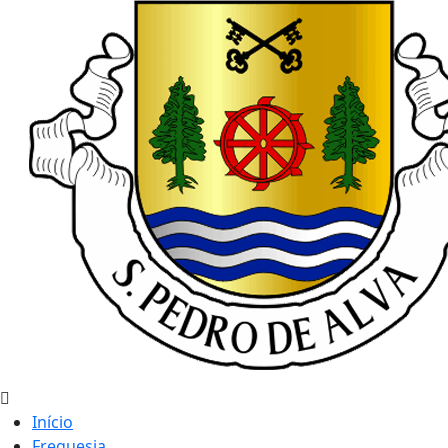
Início
Freguesia