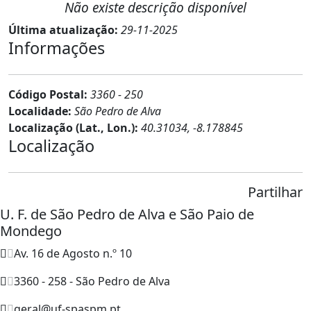
Não existe descrição disponível
Última atualização:
29-11-2025
Informações
Código Postal:
3360 - 250
Localidade:
São Pedro de Alva
Localização (Lat., Lon.):
40.31034, -8.178845
Localização
Partilhar
U. F. de São Pedro de Alva e São Paio de
Mondego
Av. 16 de Agosto n.º 10
3360 - 258 - São Pedro de Alva
geral@uf-spaspm.pt