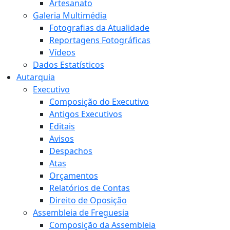
Artesanato
Galeria Multimédia
Fotografias da Atualidade
Reportagens Fotográficas
Vídeos
Dados Estatísticos
Autarquia
Executivo
Composição do Executivo
Antigos Executivos
Editais
Avisos
Despachos
Atas
Orçamentos
Relatórios de Contas
Direito de Oposição
Assembleia de Freguesia
Composição da Assembleia