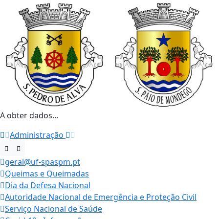
A obter dados...
Administração
geral@uf-spaspm.pt
Queimas e Queimadas
Dia da Defesa Nacional
Autoridade Nacional de Emergência e Proteção Civil
Serviço Nacional de Saúde