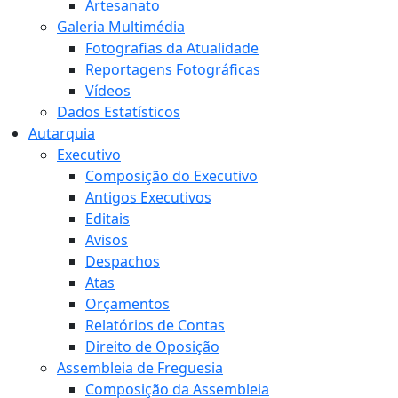
Artesanato
Galeria Multimédia
Fotografias da Atualidade
Reportagens Fotográficas
Vídeos
Dados Estatísticos
Autarquia
Executivo
Composição do Executivo
Antigos Executivos
Editais
Avisos
Despachos
Atas
Orçamentos
Relatórios de Contas
Direito de Oposição
Assembleia de Freguesia
Composição da Assembleia