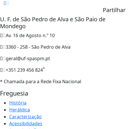
Partilhar
U. F. de São Pedro de Alva e São Paio de
Mondego
Av. 16 de Agosto n.º 10
3360 - 258 - São Pedro de Alva
geral@uf-spaspm.pt
*
+351 239 456 824
* Chamada para a Rede Fixa Nacional
Freguesia
História
Heráldica
Caracterização
Acessibilidades