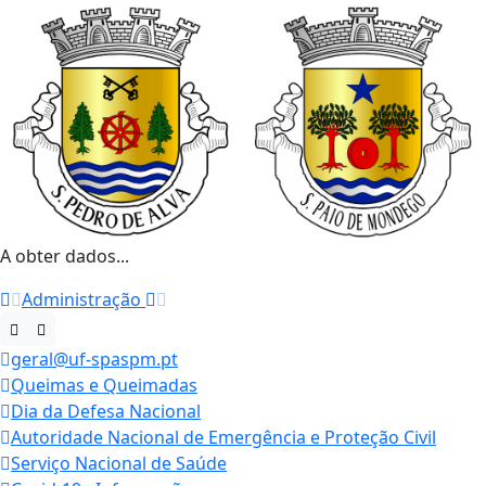
A obter dados...
Administração
geral@uf-spaspm.pt
Queimas e Queimadas
Dia da Defesa Nacional
Autoridade Nacional de Emergência e Proteção Civil
Serviço Nacional de Saúde