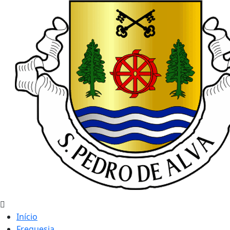
Início
Freguesia