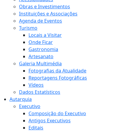
Obras e Investimentos
Instituições e Associações
Agenda de Eventos
Turismo
Locais a Visitar
Onde Ficar
Gastronomia
Artesanato
Galeria Multimédia
Fotografias da Atualidade
Reportagens Fotográficas
Vídeos
Dados Estatísticos
Autarquia
Executivo
Composição do Executivo
Antigos Executivos
Editais