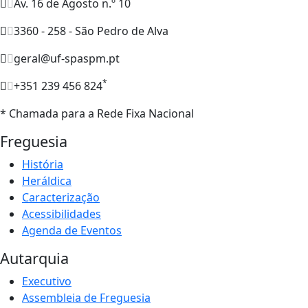
Av. 16 de Agosto n.º 10
3360 - 258 - São Pedro de Alva
geral@uf-spaspm.pt
*
+351 239 456 824
* Chamada para a Rede Fixa Nacional
Freguesia
História
Heráldica
Caracterização
Acessibilidades
Agenda de Eventos
Autarquia
Executivo
Assembleia de Freguesia