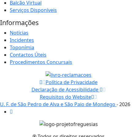
Balcão Virtual
Serviços Disponíveis
Informações
Notícias
Incidentes
Toponímia
Contactos Úteis
Procedimentos Concursais
Política de Privacidade
Declaração de Acessibilidade
Requisitos do Website
U. F. de São Pedro de Alva e São Paio de Mondego
- 2026
® Todos os direitos reservados