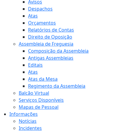
Avisos
Despachos
Atas
Orçamentos
Relatórios de Contas
Direito de Oposição
Assembleia de Freguesia
Composição da Assembleia
Antigas Assembleias
Editais
Atas
Atas da Mesa
Regimento da Assembleia
Balcão Virtual
Serviços Disponíveis
Mapas de Pessoal
Informações
Notícias
Incidentes