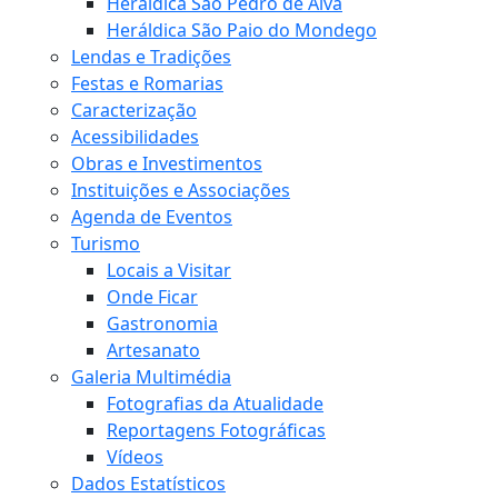
Heráldica São Pedro de Alva
Heráldica São Paio do Mondego
Lendas e Tradições
Festas e Romarias
Caracterização
Acessibilidades
Obras e Investimentos
Instituições e Associações
Agenda de Eventos
Turismo
Locais a Visitar
Onde Ficar
Gastronomia
Artesanato
Galeria Multimédia
Fotografias da Atualidade
Reportagens Fotográficas
Vídeos
Dados Estatísticos