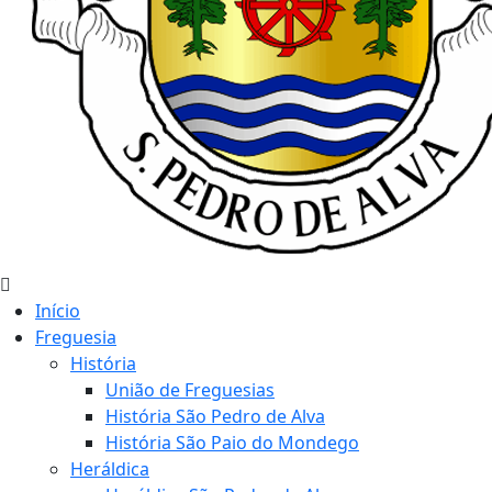
Início
Freguesia
História
União de Freguesias
História São Pedro de Alva
História São Paio do Mondego
Heráldica