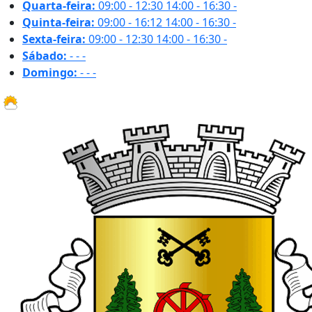
Quarta-feira:
09:00 - 12:30
14:00 - 16:30
-
Quinta-feira:
09:00 - 16:12
14:00 - 16:30
-
Sexta-feira:
09:00 - 12:30
14:00 - 16:30
-
Sábado:
-
-
-
Domingo:
-
-
-
31.8 ºC