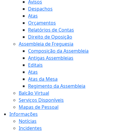
Avisos
Despachos
Atas
Orçamentos
Relatórios de Contas
Direito de Oposição
Assembleia de Freguesia
Composição da Assembleia
Antigas Assembleias
Editais
Atas
Atas da Mesa
Regimento da Assembleia
Balcão Virtual
Serviços Disponíveis
Mapas de Pessoal
Informações
Notícias
Incidentes