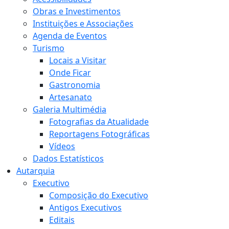
Obras e Investimentos
Instituições e Associações
Agenda de Eventos
Turismo
Locais a Visitar
Onde Ficar
Gastronomia
Artesanato
Galeria Multimédia
Fotografias da Atualidade
Reportagens Fotográficas
Vídeos
Dados Estatísticos
Autarquia
Executivo
Composição do Executivo
Antigos Executivos
Editais