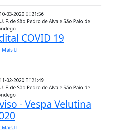
10-03-2020
21:56
U. F. de São Pedro de Alva e São Paio de
ndego
dital COVID 19
r Mais
11-02-2020
21:49
U. F. de São Pedro de Alva e São Paio de
ndego
viso - Vespa Velutina
020
r Mais