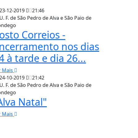
23-12-2019
21:46
U. F. de São Pedro de Alva e São Paio de
ndego
osto Correios -
ncerramento nos dias
4 à tarde e dia 26...
r Mais
24-10-2019
21:42
U. F. de São Pedro de Alva e São Paio de
ndego
Alva Natal"
r Mais