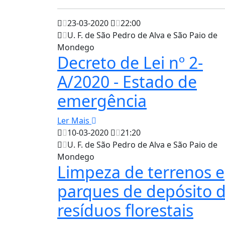
23-03-2020
22:00
U. F. de São Pedro de Alva e São Paio de
Mondego
Decreto de Lei nº 2-
A/2020 - Estado de
emergência
Ler Mais
10-03-2020
21:20
U. F. de São Pedro de Alva e São Paio de
Mondego
Limpeza de terrenos e
parques de depósito 
resíduos florestais