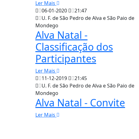
Ler Mais
06-01-2020
21:47
U. F. de São Pedro de Alva e São Paio de
Mondego
Alva Natal -
Classificação dos
Participantes
Ler Mais
11-12-2019
21:45
U. F. de São Pedro de Alva e São Paio de
Mondego
Alva Natal - Convite
Ler Mais