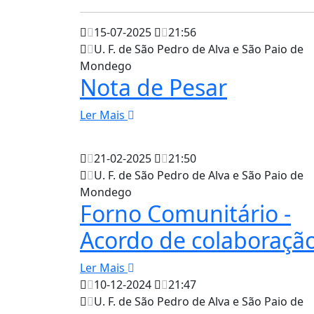
15-07-2025
21:56
U. F. de São Pedro de Alva e São Paio de
Mondego
Nota de Pesar
Ler Mais
21-02-2025
21:50
U. F. de São Pedro de Alva e São Paio de
Mondego
Forno Comunitário -
Acordo de colaboraçã
Ler Mais
10-12-2024
21:47
U. F. de São Pedro de Alva e São Paio de