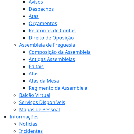
Avisos
Despachos
Atas
Orçamentos
Relatórios de Contas
Direito de Oposição
Assembleia de Freguesia
Composição da Assembleia
Antigas Assembleias
Editais
Atas
Atas da Mesa
Regimento da Assembleia
Balcão Virtual
Serviços Disponíveis
Mapas de Pessoal
Informações
Notícias
Incidentes