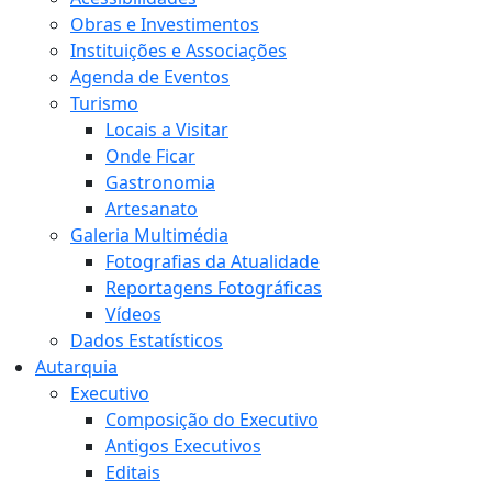
Obras e Investimentos
Instituições e Associações
Agenda de Eventos
Turismo
Locais a Visitar
Onde Ficar
Gastronomia
Artesanato
Galeria Multimédia
Fotografias da Atualidade
Reportagens Fotográficas
Vídeos
Dados Estatísticos
Autarquia
Executivo
Composição do Executivo
Antigos Executivos
Editais