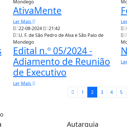
Mondego
Mo
AtivaMente
F
Ler Mais
Le
22-08-2024
21:42
U. F. de São Pedro de Alva e São Paio de
Mondego
Mo
s
Edital n.º 05/2024 -
N
Adiamento de Reunião
Le
de Executivo
Ler Mais
1
2
3
4
5
go
a
Autarquia