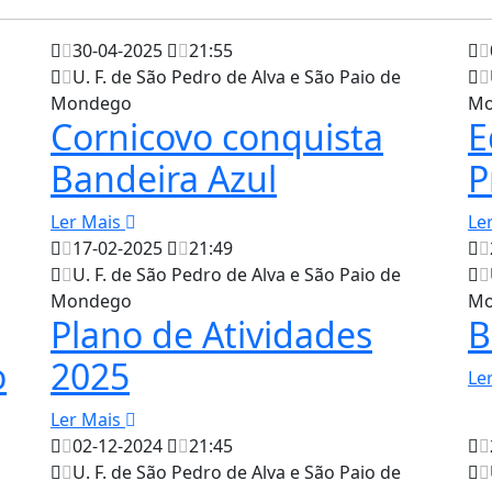
30-04-2025
21:55
U. F. de São Pedro de Alva e São Paio de
Mondego
Mo
Cornicovo conquista
E
Bandeira Azul
P
Ler Mais
Le
17-02-2025
21:49
U. F. de São Pedro de Alva e São Paio de
Mondego
Mo
Plano de Atividades
B
o
2025
Le
Ler Mais
02-12-2024
21:45
U. F. de São Pedro de Alva e São Paio de