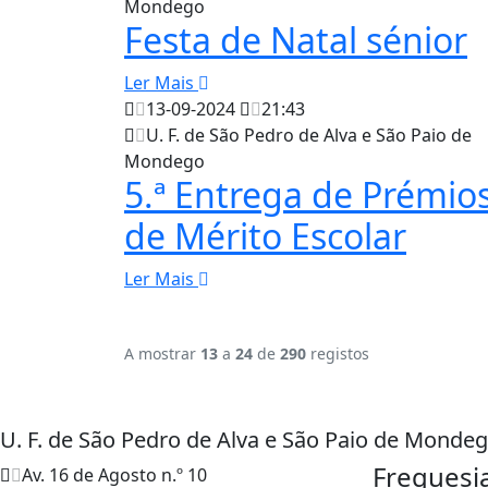
Mondego
Festa de Natal sénior
Ler Mais
13-09-2024
21:43
U. F. de São Pedro de Alva e São Paio de
Mondego
5.ª Entrega de Prémio
de Mérito Escolar
Ler Mais
A mostrar
13
a
24
de
290
registos
U. F. de São Pedro de Alva e São Paio de Monde
Freguesi
Av. 16 de Agosto n.º 10