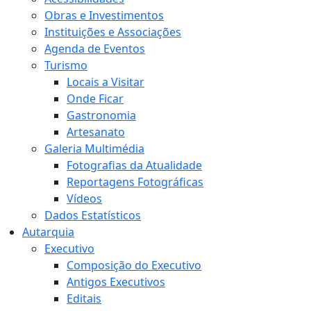
Obras e Investimentos
Instituições e Associações
Agenda de Eventos
Turismo
Locais a Visitar
Onde Ficar
Gastronomia
Artesanato
Galeria Multimédia
Fotografias da Atualidade
Reportagens Fotográficas
Vídeos
Dados Estatísticos
Autarquia
Executivo
Composição do Executivo
Antigos Executivos
Editais