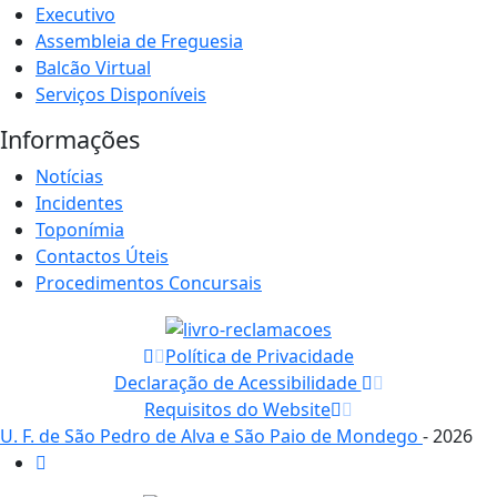
Executivo
Assembleia de Freguesia
Balcão Virtual
Serviços Disponíveis
Informações
Notícias
Incidentes
Toponímia
Contactos Úteis
Procedimentos Concursais
Política de Privacidade
Declaração de Acessibilidade
Requisitos do Website
U. F. de São Pedro de Alva e São Paio de Mondego
- 2026