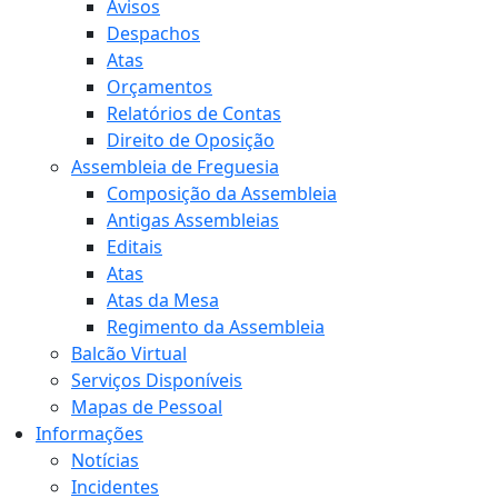
Avisos
Despachos
Atas
Orçamentos
Relatórios de Contas
Direito de Oposição
Assembleia de Freguesia
Composição da Assembleia
Antigas Assembleias
Editais
Atas
Atas da Mesa
Regimento da Assembleia
Balcão Virtual
Serviços Disponíveis
Mapas de Pessoal
Informações
Notícias
Incidentes