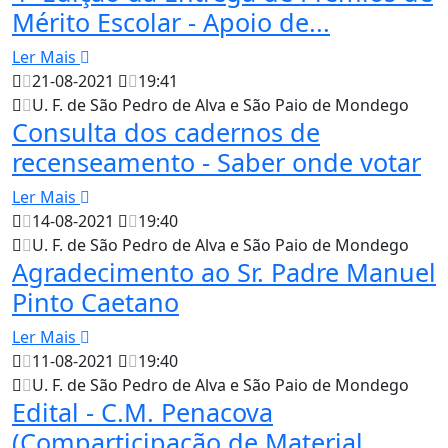
Mérito Escolar - Apoio de...
Ler Mais
21-08-2021
19:41
U. F. de São Pedro de Alva e São Paio de Mondego
Consulta dos cadernos de
recenseamento - Saber onde votar
Ler Mais
14-08-2021
19:40
U. F. de São Pedro de Alva e São Paio de Mondego
Agradecimento ao Sr. Padre Manuel
Pinto Caetano
Ler Mais
11-08-2021
19:40
U. F. de São Pedro de Alva e São Paio de Mondego
Edital - C.M. Penacova
(Comparticipação de Material