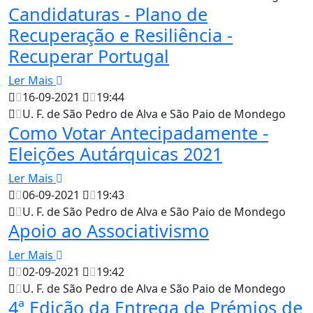
Candidaturas - Plano de
Recuperação e Resiliência -
Recuperar Portugal
Ler Mais
16-09-2021
19:44
U. F. de São Pedro de Alva e São Paio de Mondego
Como Votar Antecipadamente -
Eleições Autárquicas 2021
Ler Mais
06-09-2021
19:43
U. F. de São Pedro de Alva e São Paio de Mondego
Apoio ao Associativismo
Ler Mais
02-09-2021
19:42
U. F. de São Pedro de Alva e São Paio de Mondego
4ª Edição da Entrega de Prémios de