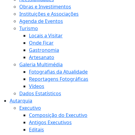
Obras e Investimentos
Instituições e Associações
Agenda de Eventos
Turismo
Locais a Visitar
Onde Ficar
Gastronomia
Artesanato
Galeria Multimédia
Fotografias da Atualidade
Reportagens Fotográficas
Vídeos
Dados Estatísticos
Autarquia
Executivo
Composição do Executivo
Antigos Executivos
Editais