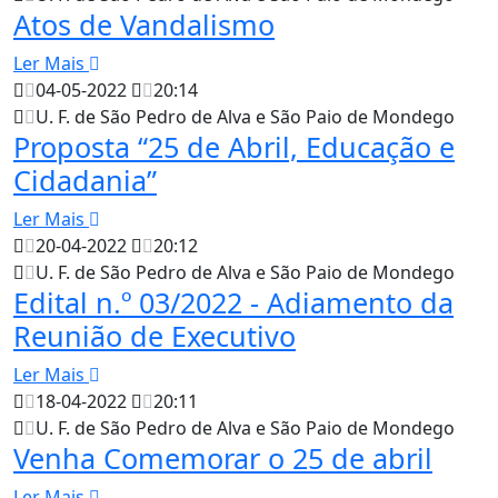
Atos de Vandalismo
Ler Mais
04-05-2022
20:14
U. F. de São Pedro de Alva e São Paio de Mondego
Proposta “25 de Abril, Educação e
Cidadania”
Ler Mais
20-04-2022
20:12
U. F. de São Pedro de Alva e São Paio de Mondego
Edital n.º 03/2022 - Adiamento da
Reunião de Executivo
Ler Mais
18-04-2022
20:11
U. F. de São Pedro de Alva e São Paio de Mondego
Venha Comemorar o 25 de abril
Ler Mais