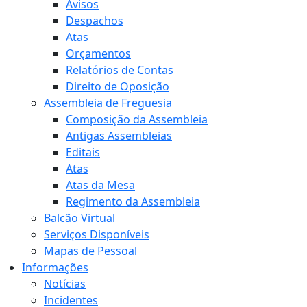
Avisos
Despachos
Atas
Orçamentos
Relatórios de Contas
Direito de Oposição
Assembleia de Freguesia
Composição da Assembleia
Antigas Assembleias
Editais
Atas
Atas da Mesa
Regimento da Assembleia
Balcão Virtual
Serviços Disponíveis
Mapas de Pessoal
Informações
Notícias
Incidentes