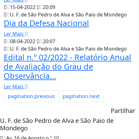
15-04-2022
20:09
U. F. de São Pedro de Alva e São Paio de Mondego
Dia da Defesa Nacional
Ler Mais
08-04-2022
20:07
U. F. de São Pedro de Alva e São Paio de Mondego
Edital n.º 02/2022 - Relatório Anual
de Avaliação do Grau de
Observância...
Ler Mais
pagination.previous
pagination.next
Partilhar
U. F. de São Pedro de Alva e São Paio de
Mondego
Av. 16 de Agosto n.º 10