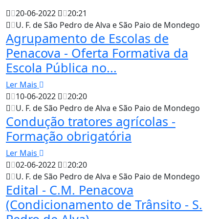
20-06-2022
20:21
U. F. de São Pedro de Alva e São Paio de Mondego
Agrupamento de Escolas de
Penacova - Oferta Formativa da
Escola Pública no...
Ler Mais
10-06-2022
20:20
U. F. de São Pedro de Alva e São Paio de Mondego
Condução tratores agrícolas -
Formação obrigatória
Ler Mais
02-06-2022
20:20
U. F. de São Pedro de Alva e São Paio de Mondego
Edital - C.M. Penacova
(Condicionamento de Trânsito - S.
Pedro de Alva)