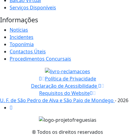
Balcão Virtual
Serviços Disponíveis
Informações
Notícias
Incidentes
Toponímia
Contactos Úteis
Procedimentos Concursais
Política de Privacidade
Declaração de Acessibilidade
Requisitos do Website
U. F. de São Pedro de Alva e São Paio de Mondego
- 2026
® Todos os direitos reservados