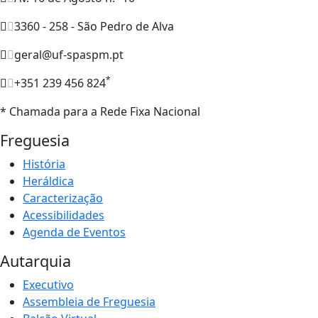
3360 - 258 - São Pedro de Alva
geral@uf-spaspm.pt
*
+351 239 456 824
* Chamada para a Rede Fixa Nacional
Freguesia
História
Heráldica
Caracterização
Acessibilidades
Agenda de Eventos
Autarquia
Executivo
Assembleia de Freguesia