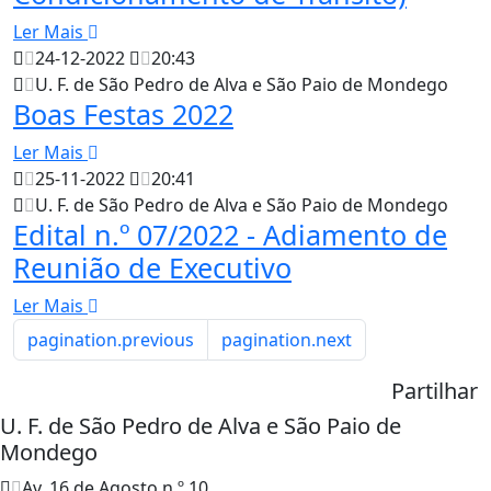
Ler Mais
24-12-2022
20:43
U. F. de São Pedro de Alva e São Paio de Mondego
Boas Festas 2022
Ler Mais
25-11-2022
20:41
U. F. de São Pedro de Alva e São Paio de Mondego
Edital n.º 07/2022 - Adiamento de
Reunião de Executivo
Ler Mais
pagination.previous
pagination.next
Partilhar
U. F. de São Pedro de Alva e São Paio de
Mondego
Av. 16 de Agosto n.º 10