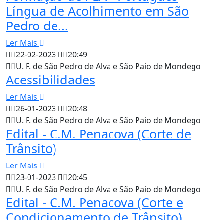
Língua de Acolhimento em São
Pedro de...
Ler Mais
22-02-2023
20:49
U. F. de São Pedro de Alva e São Paio de Mondego
Acessibilidades
Ler Mais
26-01-2023
20:48
U. F. de São Pedro de Alva e São Paio de Mondego
Edital - C.M. Penacova (Corte de
Trânsito)
Ler Mais
23-01-2023
20:45
U. F. de São Pedro de Alva e São Paio de Mondego
Edital - C.M. Penacova (Corte e
Condicionamento de Trânsito)