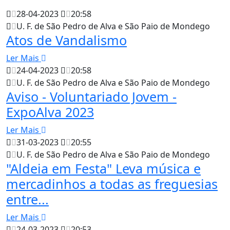
28-04-2023
20:58
U. F. de São Pedro de Alva e São Paio de Mondego
Atos de Vandalismo
Ler Mais
24-04-2023
20:58
U. F. de São Pedro de Alva e São Paio de Mondego
Aviso - Voluntariado Jovem -
ExpoAlva 2023
Ler Mais
31-03-2023
20:55
U. F. de São Pedro de Alva e São Paio de Mondego
"Aldeia em Festa" Leva música e
mercadinhos a todas as freguesias
entre...
Ler Mais
24-03-2023
20:53