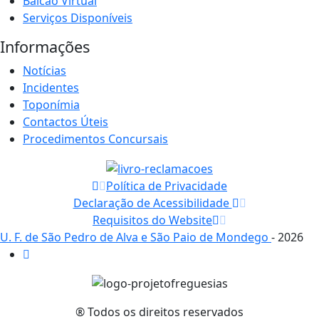
Balcão Virtual
Serviços Disponíveis
Informações
Notícias
Incidentes
Toponímia
Contactos Úteis
Procedimentos Concursais
Política de Privacidade
Declaração de Acessibilidade
Requisitos do Website
U. F. de São Pedro de Alva e São Paio de Mondego
- 2026
® Todos os direitos reservados