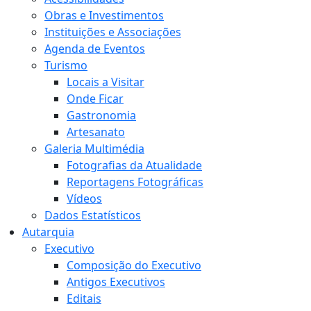
Obras e Investimentos
Instituições e Associações
Agenda de Eventos
Turismo
Locais a Visitar
Onde Ficar
Gastronomia
Artesanato
Galeria Multimédia
Fotografias da Atualidade
Reportagens Fotográficas
Vídeos
Dados Estatísticos
Autarquia
Executivo
Composição do Executivo
Antigos Executivos
Editais