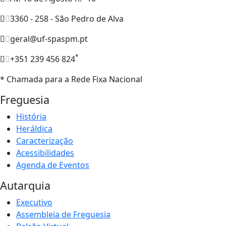
3360 - 258 - São Pedro de Alva
geral@uf-spaspm.pt
*
+351 239 456 824
* Chamada para a Rede Fixa Nacional
Freguesia
História
Heráldica
Caracterização
Acessibilidades
Agenda de Eventos
Autarquia
Executivo
Assembleia de Freguesia