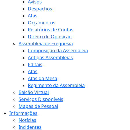
Avisos
Despachos
Atas
Orçamentos
Relatórios de Contas
Direito de Oposição
Assembleia de Freguesia
Composição da Assembleia
Antigas Assembleias
Editais
Atas
Atas da Mesa
Regimento da Assembleia
Balcão Virtual
Serviços Disponíveis
Mapas de Pessoal
Informações
Notícias
Incidentes