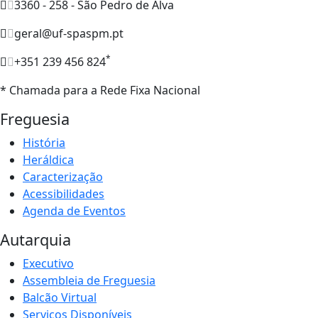
3360 - 258 - São Pedro de Alva
geral@uf-spaspm.pt
*
+351 239 456 824
* Chamada para a Rede Fixa Nacional
Freguesia
História
Heráldica
Caracterização
Acessibilidades
Agenda de Eventos
Autarquia
Executivo
Assembleia de Freguesia
Balcão Virtual
Serviços Disponíveis