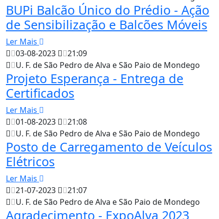
BUPi Balcão Único do Prédio - Ação
de Sensibilização e Balcões Móveis
Ler Mais
03-08-2023
21:09
U. F. de São Pedro de Alva e São Paio de Mondego
Projeto Esperança - Entrega de
Certificados
Ler Mais
01-08-2023
21:08
U. F. de São Pedro de Alva e São Paio de Mondego
Posto de Carregamento de Veículos
Elétricos
Ler Mais
21-07-2023
21:07
U. F. de São Pedro de Alva e São Paio de Mondego
Agradecimento - ExpoAlva 2023