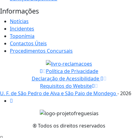
Informações
Notícias
Incidentes
Toponímia
Contactos Úteis
Procedimentos Concursais
Política de Privacidade
Declaração de Acessibilidade
Requisitos do Website
U. F. de São Pedro de Alva e São Paio de Mondego
- 2026
® Todos os direitos reservados