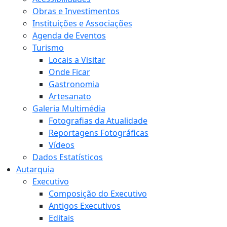
Obras e Investimentos
Instituições e Associações
Agenda de Eventos
Turismo
Locais a Visitar
Onde Ficar
Gastronomia
Artesanato
Galeria Multimédia
Fotografias da Atualidade
Reportagens Fotográficas
Vídeos
Dados Estatísticos
Autarquia
Executivo
Composição do Executivo
Antigos Executivos
Editais