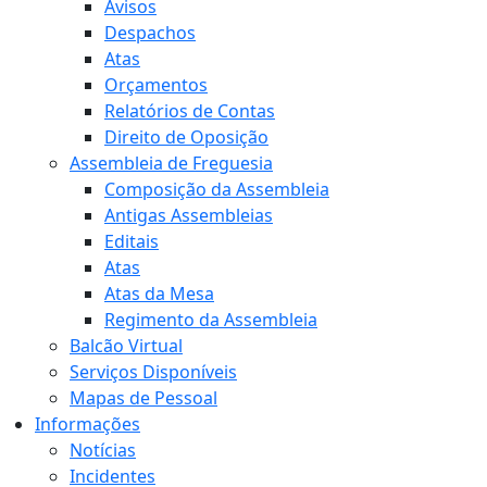
Avisos
Despachos
Atas
Orçamentos
Relatórios de Contas
Direito de Oposição
Assembleia de Freguesia
Composição da Assembleia
Antigas Assembleias
Editais
Atas
Atas da Mesa
Regimento da Assembleia
Balcão Virtual
Serviços Disponíveis
Mapas de Pessoal
Informações
Notícias
Incidentes