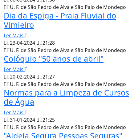
U. F. de São Pedro de Alva e São Paio de Mondego
Dia da Espiga - Praia Fluvial do
Vimieiro
Ler Mais
23-04-2024
21:28
U. F. de São Pedro de Alva e São Paio de Mondego
Colóquio "50 anos de abril"
Ler Mais
20-02-2024
21:27
U. F. de São Pedro de Alva e São Paio de Mondego
Normas para a Limpeza de Cursos
de Água
Ler Mais
31-01-2024
21:25
U. F. de São Pedro de Alva e São Paio de Mondego
"Aldeia Segura Pessoas Seguras"