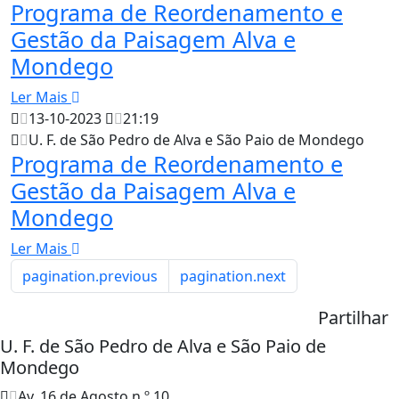
Programa de Reordenamento e
Gestão da Paisagem Alva e
Mondego
Ler Mais
13-10-2023
21:19
U. F. de São Pedro de Alva e São Paio de Mondego
Programa de Reordenamento e
Gestão da Paisagem Alva e
Mondego
Ler Mais
pagination.previous
pagination.next
Partilhar
U. F. de São Pedro de Alva e São Paio de
Mondego
Av. 16 de Agosto n.º 10