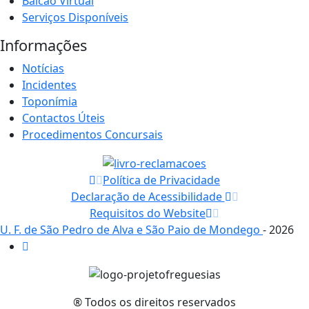
Balcão Virtual
Serviços Disponíveis
Informações
Notícias
Incidentes
Toponímia
Contactos Úteis
Procedimentos Concursais
Política de Privacidade
Declaração de Acessibilidade
Requisitos do Website
U. F. de São Pedro de Alva e São Paio de Mondego
- 2026
® Todos os direitos reservados