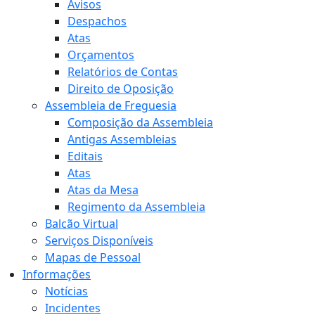
Avisos
Despachos
Atas
Orçamentos
Relatórios de Contas
Direito de Oposição
Assembleia de Freguesia
Composição da Assembleia
Antigas Assembleias
Editais
Atas
Atas da Mesa
Regimento da Assembleia
Balcão Virtual
Serviços Disponíveis
Mapas de Pessoal
Informações
Notícias
Incidentes