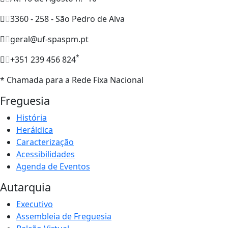
3360 - 258 - São Pedro de Alva
geral@uf-spaspm.pt
*
+351 239 456 824
* Chamada para a Rede Fixa Nacional
Freguesia
História
Heráldica
Caracterização
Acessibilidades
Agenda de Eventos
Autarquia
Executivo
Assembleia de Freguesia