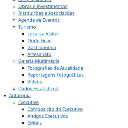
Obras e Investimentos
Instituições e Associações
Agenda de Eventos
Turismo
Locais a Visitar
Onde Ficar
Gastronomia
Artesanato
Galeria Multimédia
Fotografias da Atualidade
Reportagens Fotográficas
Vídeos
Dados Estatísticos
Autarquia
Executivo
Composição do Executivo
Antigos Executivos
Editais