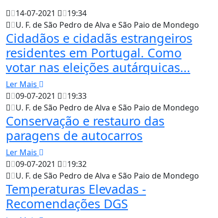
14-07-2021
19:34
U. F. de São Pedro de Alva e São Paio de Mondego
Cidadãos e cidadãs estrangeiros
residentes em Portugal. Como
votar nas eleições autárquicas...
Ler Mais
09-07-2021
19:33
U. F. de São Pedro de Alva e São Paio de Mondego
Conservação e restauro das
paragens de autocarros
Ler Mais
09-07-2021
19:32
U. F. de São Pedro de Alva e São Paio de Mondego
Temperaturas Elevadas -
Recomendações DGS