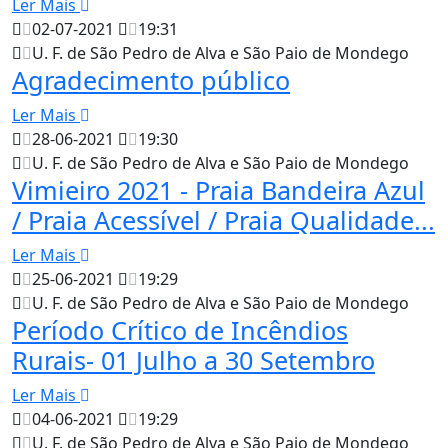
Ler Mais
02-07-2021
19:31
U. F. de São Pedro de Alva e São Paio de Mondego
Agradecimento público
Ler Mais
28-06-2021
19:30
U. F. de São Pedro de Alva e São Paio de Mondego
Vimieiro 2021 - Praia Bandeira Azul
/ Praia Acessível / Praia Qualidade...
Ler Mais
25-06-2021
19:29
U. F. de São Pedro de Alva e São Paio de Mondego
Período Crítico de Incêndios
Rurais- 01 Julho a 30 Setembro
Ler Mais
04-06-2021
19:29
U. F. de São Pedro de Alva e São Paio de Mondego