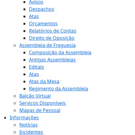
Avisos
Despachos
Atas
Orçamentos
Relatórios de Contas
Direito de Oposição
Assembleia de Freguesia
Composição da Assembleia
Antigas Assembleias
Editais
Atas
Atas da Mesa
Regimento da Assembleia
Balcão Virtual
Serviços Disponíveis
Mapas de Pessoal
Informações
Notícias
Incidentes