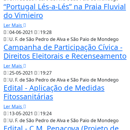
“Portugal Lés-a-Lés” na Praia Fluvial
do Vimieiro
Ler Mais
04-06-2021
19:28
U. F. de São Pedro de Alva e São Paio de Mondego
Campanha de Participação Cívica -
Direitos Eleitorais e Recenseamento
Ler Mais
25-05-2021
19:27
U. F. de São Pedro de Alva e São Paio de Mondego
Edital - Aplicação de Medidas
Fitossanitárias
Ler Mais
13-05-2021
19:24
U. F. de São Pedro de Alva e São Paio de Mondego
Edital - C.M. Penacova (Projeto de