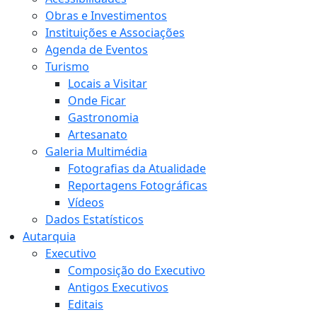
Obras e Investimentos
Instituições e Associações
Agenda de Eventos
Turismo
Locais a Visitar
Onde Ficar
Gastronomia
Artesanato
Galeria Multimédia
Fotografias da Atualidade
Reportagens Fotográficas
Vídeos
Dados Estatísticos
Autarquia
Executivo
Composição do Executivo
Antigos Executivos
Editais