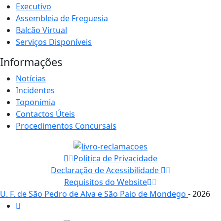
Executivo
Assembleia de Freguesia
Balcão Virtual
Serviços Disponíveis
Informações
Notícias
Incidentes
Toponímia
Contactos Úteis
Procedimentos Concursais
Política de Privacidade
Declaração de Acessibilidade
Requisitos do Website
U. F. de São Pedro de Alva e São Paio de Mondego
- 2026