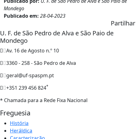
Publicado por:
U. F. de São Pedro de Alva e São Paio de
Mondego
Publicado em:
28-04-2023
Partilhar
U. F. de São Pedro de Alva e São Paio de
Mondego
Av. 16 de Agosto n.º 10
3360 - 258 - São Pedro de Alva
geral@uf-spaspm.pt
*
+351 239 456 824
* Chamada para a Rede Fixa Nacional
Freguesia
História
Heráldica
Caracterização