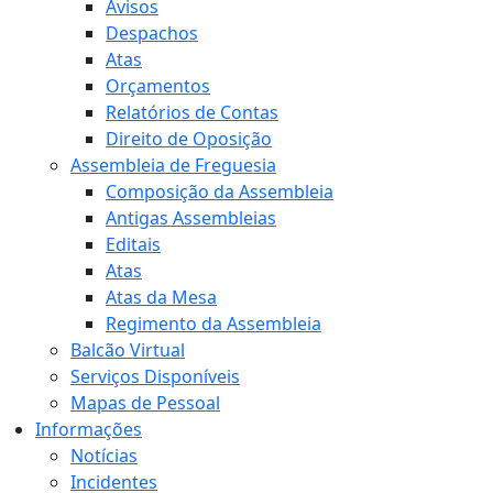
Avisos
Despachos
Atas
Orçamentos
Relatórios de Contas
Direito de Oposição
Assembleia de Freguesia
Composição da Assembleia
Antigas Assembleias
Editais
Atas
Atas da Mesa
Regimento da Assembleia
Balcão Virtual
Serviços Disponíveis
Mapas de Pessoal
Informações
Notícias
Incidentes