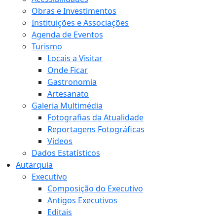
Obras e Investimentos
Instituições e Associações
Agenda de Eventos
Turismo
Locais a Visitar
Onde Ficar
Gastronomia
Artesanato
Galeria Multimédia
Fotografias da Atualidade
Reportagens Fotográficas
Vídeos
Dados Estatísticos
Autarquia
Executivo
Composição do Executivo
Antigos Executivos
Editais