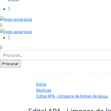
Edital APA - Limp
Início
Notícias
Edital APA - Limpeza de linhas de água
Edital APA - Limpeza de l