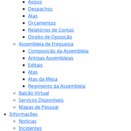
Avisos
Despachos
Atas
Orçamentos
Relatórios de Contas
Direito de Oposição
Assembleia de Freguesia
Composição da Assembleia
Antigas Assembleias
Editais
Atas
Atas da Mesa
Regimento da Assembleia
Balcão Virtual
Serviços Disponíveis
Mapas de Pessoal
Informações
Notícias
Incidentes