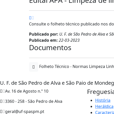
Consulte o folheto técnico publicado nos 
Publicado por:
U. F. de São Pedro de Alva e 
Publicado em:
22-03-2023
Documentos
Folheto Técnico - Normas Limpeza Lin
U. F. de São Pedro de Alva e São Paio de Monde
Freguesi
Av. 16 de Agosto n.º 10
História
3360 - 258 - São Pedro de Alva
Heráldica
geral@uf-spaspm.pt
Caracteri