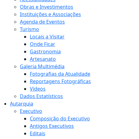
Obras e Investimentos
Instituições e Associações
Agenda de Eventos
Turismo
Locais a Visitar
Onde Ficar
Gastronomia
Artesanato
Galeria Multimédia
Fotografias da Atualidade
Reportagens Fotográficas
Vídeos
Dados Estatísticos
Autarquia
Executivo
Composição do Executivo
Antigos Executivos
Editais