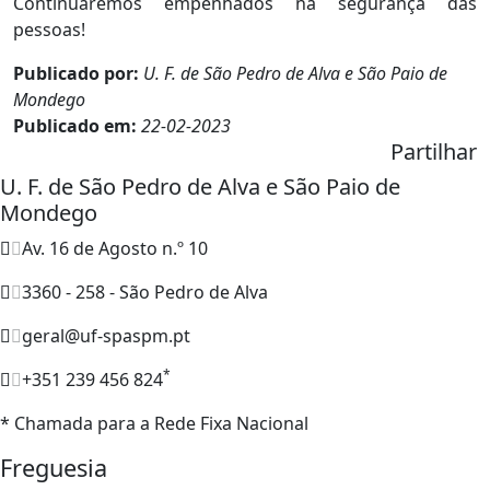
Continuaremos empenhados na segurança das
pessoas!
Publicado por:
U. F. de São Pedro de Alva e São Paio de
Mondego
Publicado em:
22-02-2023
Partilhar
U. F. de São Pedro de Alva e São Paio de
Mondego
Av. 16 de Agosto n.º 10
3360 - 258 - São Pedro de Alva
geral@uf-spaspm.pt
*
+351 239 456 824
* Chamada para a Rede Fixa Nacional
Freguesia