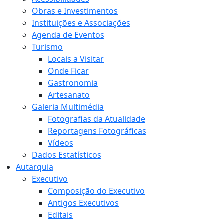
Obras e Investimentos
Instituições e Associações
Agenda de Eventos
Turismo
Locais a Visitar
Onde Ficar
Gastronomia
Artesanato
Galeria Multimédia
Fotografias da Atualidade
Reportagens Fotográficas
Vídeos
Dados Estatísticos
Autarquia
Executivo
Composição do Executivo
Antigos Executivos
Editais