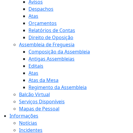
Avisos
Despachos
Atas
Orçamentos
Relatórios de Contas
Direito de Oposição
Assembleia de Freguesia
Composição da Assembleia
Antigas Assembleias
Editais
Atas
Atas da Mesa
Regimento da Assembleia
Balcão Virtual
Serviços Disponíveis
Mapas de Pessoal
Informações
Notícias
Incidentes