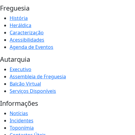
Freguesia
História
Heráldica
Caracterização
Acessibilidades
Agenda de Eventos
Autarquia
Executivo
Assembleia de Freguesia
Balcão Virtual
Serviços Disponíveis
Informações
Notícias
Incidentes
Toponímia
Contactos Úteis