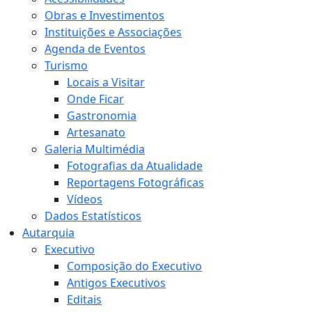
Obras e Investimentos
Instituições e Associações
Agenda de Eventos
Turismo
Locais a Visitar
Onde Ficar
Gastronomia
Artesanato
Galeria Multimédia
Fotografias da Atualidade
Reportagens Fotográficas
Vídeos
Dados Estatísticos
Autarquia
Executivo
Composição do Executivo
Antigos Executivos
Editais