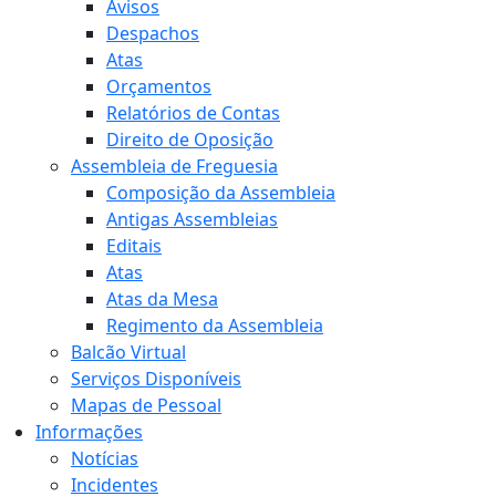
Avisos
Despachos
Atas
Orçamentos
Relatórios de Contas
Direito de Oposição
Assembleia de Freguesia
Composição da Assembleia
Antigas Assembleias
Editais
Atas
Atas da Mesa
Regimento da Assembleia
Balcão Virtual
Serviços Disponíveis
Mapas de Pessoal
Informações
Notícias
Incidentes