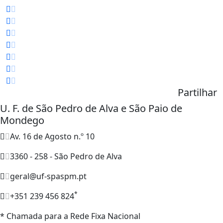
Partilhar
U. F. de São Pedro de Alva e São Paio de
Mondego
Av. 16 de Agosto n.º 10
3360 - 258 - São Pedro de Alva
geral@uf-spaspm.pt
*
+351 239 456 824
* Chamada para a Rede Fixa Nacional