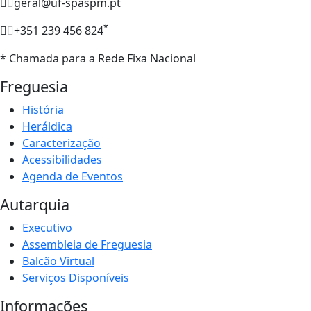
geral@uf-spaspm.pt
*
+351 239 456 824
* Chamada para a Rede Fixa Nacional
Freguesia
História
Heráldica
Caracterização
Acessibilidades
Agenda de Eventos
Autarquia
Executivo
Assembleia de Freguesia
Balcão Virtual
Serviços Disponíveis
Informações