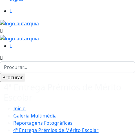
4ª Entrega Prémios de Mérito
Escolar
Início
Galeria Multimédia
Reportagens Fotográficas
4ª Entrega Prémios de Mérito Escolar