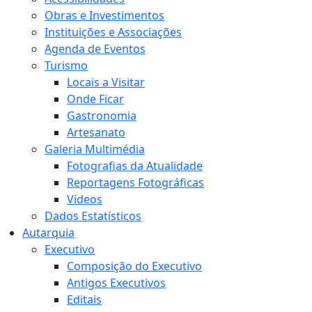
Obras e Investimentos
Instituições e Associações
Agenda de Eventos
Turismo
Locais a Visitar
Onde Ficar
Gastronomia
Artesanato
Galeria Multimédia
Fotografias da Atualidade
Reportagens Fotográficas
Vídeos
Dados Estatísticos
Autarquia
Executivo
Composição do Executivo
Antigos Executivos
Editais