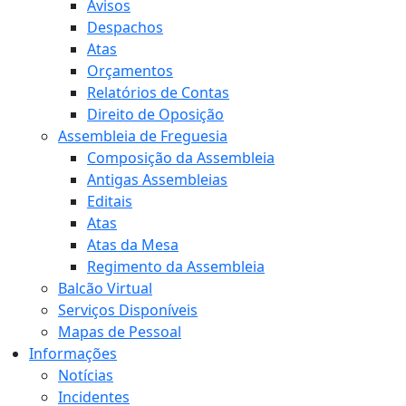
Avisos
Despachos
Atas
Orçamentos
Relatórios de Contas
Direito de Oposição
Assembleia de Freguesia
Composição da Assembleia
Antigas Assembleias
Editais
Atas
Atas da Mesa
Regimento da Assembleia
Balcão Virtual
Serviços Disponíveis
Mapas de Pessoal
Informações
Notícias
Incidentes