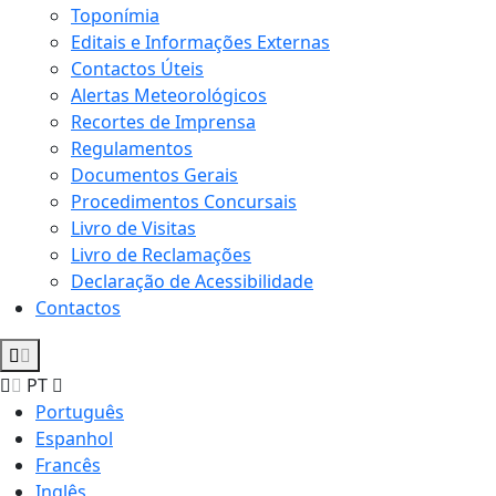
Toponímia
Editais e Informações Externas
Contactos Úteis
Alertas Meteorológicos
Recortes de Imprensa
Regulamentos
Documentos Gerais
Procedimentos Concursais
Livro de Visitas
Livro de Reclamações
Declaração de Acessibilidade
Contactos
PT
Português
Espanhol
Francês
Inglês