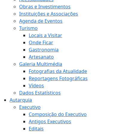
Obras e Investimentos
Instituições e Associações
Agenda de Eventos
Turismo
Locais a Visitar
Onde Ficar
Gastronomia
Artesanato
Galeria Multimédia
Fotografias da Atualidade
Reportagens Fotográficas
Vídeos
Dados Estatísticos
Autarquia
Executivo
Composição do Executivo
Antigos Executivos
Editais