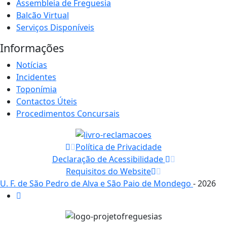
Assembleia de Freguesia
Balcão Virtual
Serviços Disponíveis
Informações
Notícias
Incidentes
Toponímia
Contactos Úteis
Procedimentos Concursais
Política de Privacidade
Declaração de Acessibilidade
Requisitos do Website
U. F. de São Pedro de Alva e São Paio de Mondego
- 2026