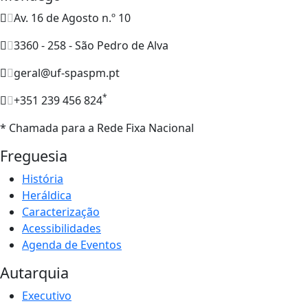
Av. 16 de Agosto n.º 10
3360 - 258 - São Pedro de Alva
geral@uf-spaspm.pt
*
+351 239 456 824
* Chamada para a Rede Fixa Nacional
Freguesia
História
Heráldica
Caracterização
Acessibilidades
Agenda de Eventos
Autarquia
Executivo