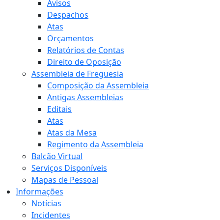
Avisos
Despachos
Atas
Orçamentos
Relatórios de Contas
Direito de Oposição
Assembleia de Freguesia
Composição da Assembleia
Antigas Assembleias
Editais
Atas
Atas da Mesa
Regimento da Assembleia
Balcão Virtual
Serviços Disponíveis
Mapas de Pessoal
Informações
Notícias
Incidentes