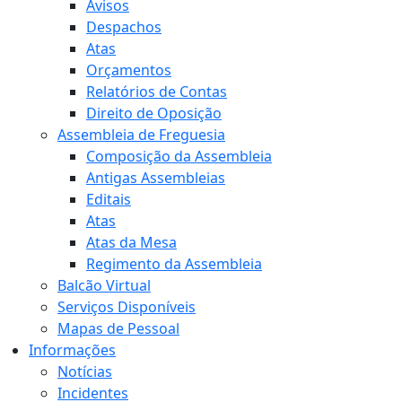
Avisos
Despachos
Atas
Orçamentos
Relatórios de Contas
Direito de Oposição
Assembleia de Freguesia
Composição da Assembleia
Antigas Assembleias
Editais
Atas
Atas da Mesa
Regimento da Assembleia
Balcão Virtual
Serviços Disponíveis
Mapas de Pessoal
Informações
Notícias
Incidentes