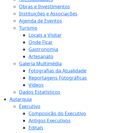
Obras e Investimentos
Instituições e Associações
Agenda de Eventos
Turismo
Locais a Visitar
Onde Ficar
Gastronomia
Artesanato
Galeria Multimédia
Fotografias da Atualidade
Reportagens Fotográficas
Vídeos
Dados Estatísticos
Autarquia
Executivo
Composição do Executivo
Antigos Executivos
Editais