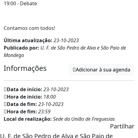
19:00 - Debate
Contamos com todos!
Última atualização:
23-10-2023
Publicado por:
U. F. de São Pedro de Alva e São Paio de
Mondego
Informações
Adicionar à sua agenda
Data de início:
23-10-2023
Hora de início:
18:00
Data de fim:
23-10-2023
Hora de fim:
23:59
Local de realização:
Sede da União de Freguesias
Partilhar
U. F. de São Pedro de Alva e São Paio de