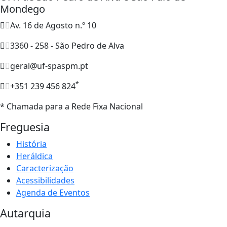
Mondego
Av. 16 de Agosto n.º 10
3360 - 258 - São Pedro de Alva
geral@uf-spaspm.pt
*
+351 239 456 824
* Chamada para a Rede Fixa Nacional
Freguesia
História
Heráldica
Caracterização
Acessibilidades
Agenda de Eventos
Autarquia